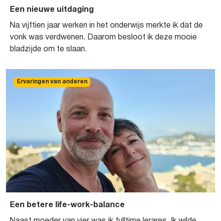
Een nieuwe uitdaging
Na vijftien jaar werken in het onderwijs merkte ik dat de
vonk was verdwenen. Daarom besloot ik deze mooie
bladzijde om te slaan.
Ervaringen van anderen
Een betere life-work-balance
Naast moeder van vier was ik fulltime lerares. Ik wilde