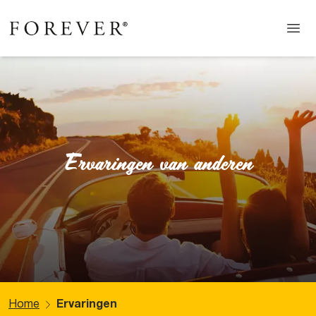
Ervaringen van anderen
Home
Ervaringen