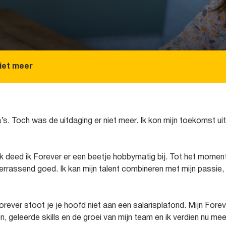
iet meer
a’s. Toch was de uitdaging er niet meer. Ik kon mijn toekomst uit
k deed ik Forever er een beetje hobbymatig bij. Tot het moment
rassend goed. Ik kan mijn talent combineren met mijn passie, b
rever stoot je je hoofd niet aan een salarisplafond. Mijn Forev
 geleerde skills en de groei van mijn team en ik verdien nu meer