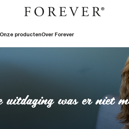
Onze producten
Over Forever
 uitdaging was er niet m