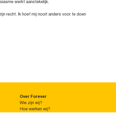
usiasme werkt aanstekelijk.
jn recht. Ik hoef mij nooit anders voor te doen
Over Forever
Wie zijn wij?
Hoe werken wij?
Uniek verdienmodel