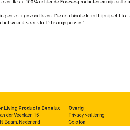
jd over. Ik sta 100% achter de Forever-producten en mijn entho
g en voor gezond leven. Die combinatie komt bij mij echt tot zi
oduct waar ik voor sta. Dit is mijn passie!"
r Living Products Benelux
Overig
van der Veenlaan 16
Privacy verklaring
N Baarn, Nederland
Colofon