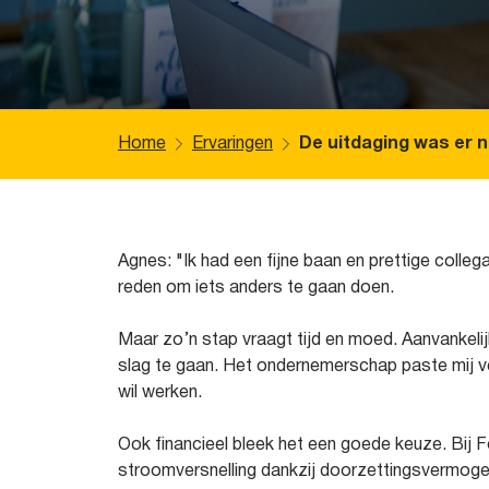
Home
Ervaringen
De uitdaging was er n
Agnes: "Ik had een fijne baan en prettige colleg
reden om iets anders te gaan doen.
Maar zo’n stap vraagt tijd en moed. Aanvankelij
slag te gaan. Het ondernemerschap paste mij ver
wil werken.
Ook financieel bleek het een goede keuze. Bij Fo
stroomversnelling dankzij doorzettingsvermogen,