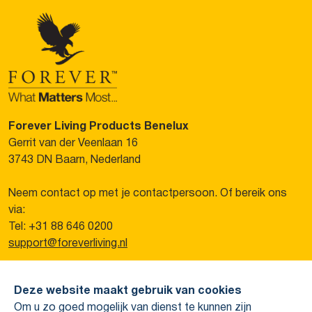
Forever Living Products Benelux
Gerrit van der Veenlaan 16
3743 DN Baarn, Nederland
Neem contact op met je contactpersoon. Of bereik ons
via:
Tel: +31 88 646 0200
support@foreverliving.nl
Overig
Deze website maakt gebruik van cookies
Privacy verklaring
Om u zo goed mogelijk van dienst te kunnen zijn