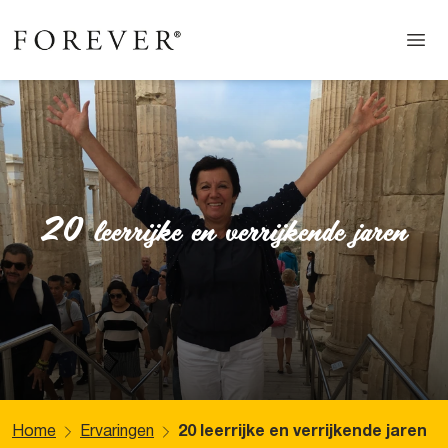
20 leerrijke en verrijkende jaren
Home
Ervaringen
20 leerrijke en verrijkende jaren