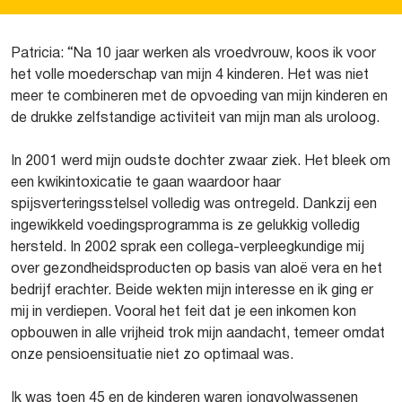
Patricia: “Na 10 jaar werken als vroedvrouw, koos ik voor
het volle moederschap van mijn 4 kinderen. Het was niet
meer te combineren met de opvoeding van mijn kinderen en
de drukke zelfstandige activiteit van mijn man als uroloog.
In 2001 werd mijn oudste dochter zwaar ziek. Het bleek om
een kwikintoxicatie te gaan waardoor haar
spijsverteringsstelsel volledig was ontregeld. Dankzij een
ingewikkeld voedingsprogramma is ze gelukkig volledig
hersteld. In 2002 sprak een collega-verpleegkundige mij
over gezondheidsproducten op basis van aloë vera en het
bedrijf erachter. Beide wekten mijn interesse en ik ging er
mij in verdiepen. Vooral het feit dat je een inkomen kon
opbouwen in alle vrijheid trok mijn aandacht, temeer omdat
onze pensioensituatie niet zo optimaal was.
Ik was toen 45 en de kinderen waren jongvolwassenen