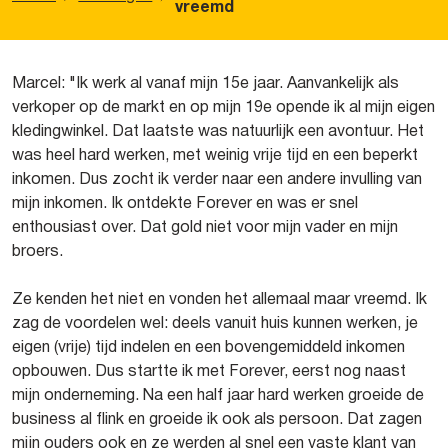
vreemd
Marcel: "Ik werk al vanaf mijn 15e jaar. Aanvankelijk als
verkoper op de markt en op mijn 19e opende ik al mijn eigen
kledingwinkel. Dat laatste was natuurlijk een avontuur. Het
was heel hard werken, met weinig vrije tijd en een beperkt
inkomen. Dus zocht ik verder naar een andere invulling van
mijn inkomen. Ik ontdekte Forever en was er snel
enthousiast over. Dat gold niet voor mijn vader en mijn
broers.
Ze kenden het niet en vonden het allemaal maar vreemd. Ik
zag de voordelen wel: deels vanuit huis kunnen werken, je
eigen (vrije) tijd indelen en een bovengemiddeld inkomen
opbouwen. Dus startte ik met Forever, eerst nog naast
mijn onderneming. Na een half jaar hard werken groeide de
business al flink en groeide ik ook als persoon. Dat zagen
mijn ouders ook en ze werden al snel een vaste klant van