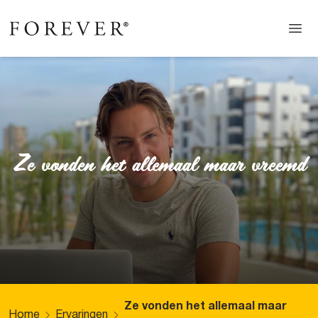
Ze vonden het allemaal maar vreemd
Ze vonden het allemaal maar
Home
Ervaringen