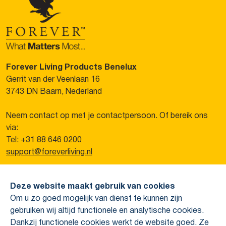
Forever Living Products Benelux
Gerrit van der Veenlaan 16
3743 DN Baarn, Nederland
Neem contact op met je contactpersoon. Of bereik ons
via:
Tel: +31 88 646 0200
support@foreverliving.nl
Overig
Deze website maakt gebruik van cookies
Privacy verklaring
Om u zo goed mogelijk van dienst te kunnen zijn
Colofon
Over Forever
gebruiken wij altijd functionele en analytische cookies.
Wie zijn wij?
Dankzij functionele cookies werkt de website goed. Ze