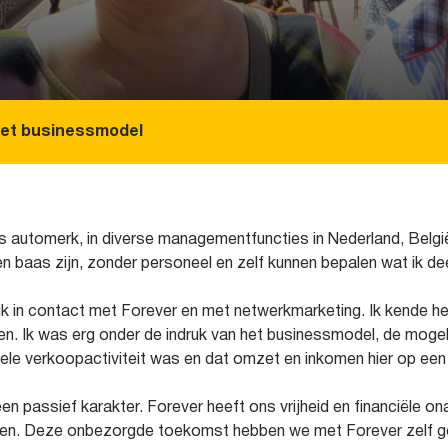
het businessmodel
s automerk, in diverse managementfuncties in Nederland, België 
en baas zijn, zonder personeel en zelf kunnen bepalen wat ik de
 in contact met Forever en met netwerkmarketing. Ik kende het
en. Ik was erg onder de indruk van het businessmodel, de mogeli
onele verkoopactiviteit was en dat omzet en inkomen hier op ee
n passief karakter. Forever heeft ons vrijheid en financiële 
vinden. Deze onbezorgde toekomst hebben we met Forever zelf g