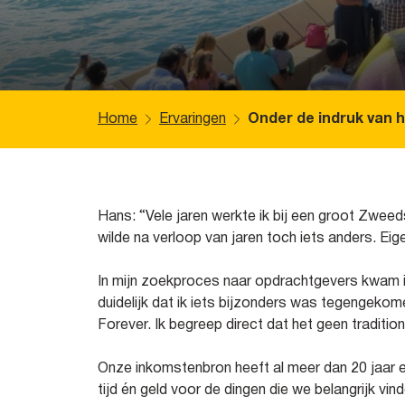
Home
Ervaringen
Onder de indruk van 
Hans: “Vele jaren werkte ik bij een groot Zweed
wilde na verloop van jaren toch iets anders. Eig
In mijn zoekproces naar opdrachtgevers kwam ik
duidelijk dat ik iets bijzonders was tegengekom
Forever. Ik begreep direct dat het geen traditi
Onze inkomstenbron heeft al meer dan 20 jaar ee
tijd én geld voor de dingen die we belangrijk 