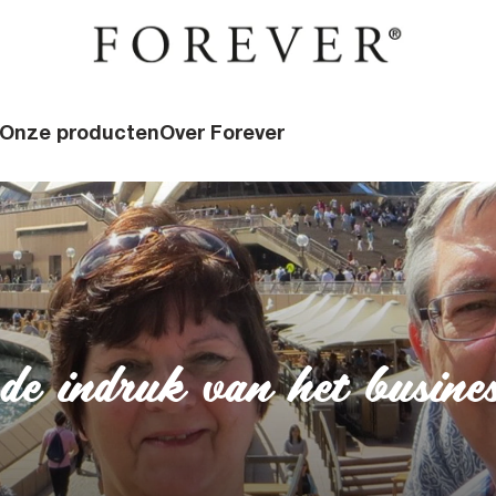
Onze producten
Over Forever
de indruk van het busine