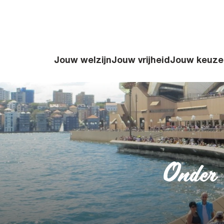
Jouw welzijn
Jouw vrijheid
Jouw keuze
Onder 