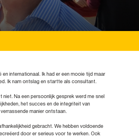
en internationaal. Ik had er een mooie tijd maar
ed. Ik nam ontslag en startte als consultant.
 niet. Na een persoonlijk gesprek werd me snel
jkheden, het succes en de integriteit van
n verrassende manier ontstaan.
onafhankelijkheid gebracht. We hebben voldoende
ecreëerd door er serieus voor te werken. Ook