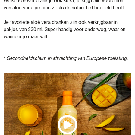
Welke Forever drank je ook kiest, je krijgt alle voordelen
van aloë vera, precies zoals de natuur het bedoeld heeft.
Je favoriete aloë vera dranken zijn ook verkrijgbaar in
pakjes van 330 ml. Super handig voor onderweg, waar en
wanneer je maar wilt.
* Gezondheidsclaim in afwachting van Europese toelating.